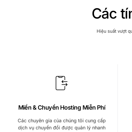
Các tí
Hiệu suất vượt q
Miền & Chuyển Hosting Miễn Phí
Các chuyên gia của chúng tôi cung cấp
dịch vụ chuyển đổi được quản lý nhanh