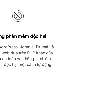
ng phần mềm độc hại
WordPress, Joomla, Drupal và
g web dựa trên PHP khác của
n an toàn và không bị nhiễm
 độc hại một cách tự động.