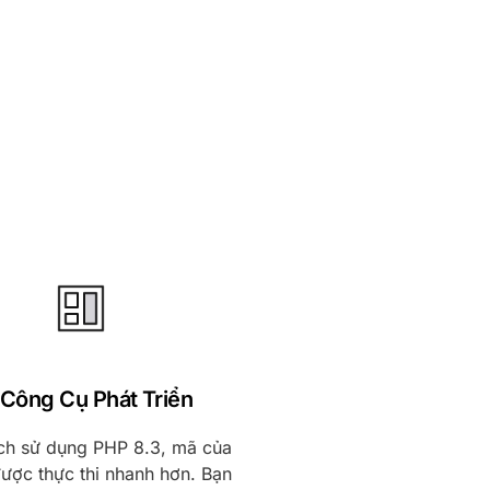
 Công Cụ Phát Triển
ch sử dụng PHP 8.3, mã của
ược thực thi nhanh hơn. Bạn