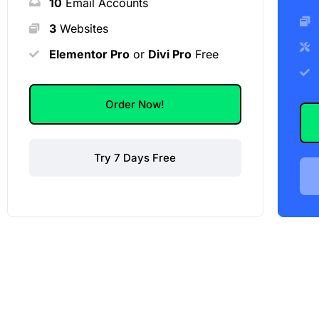
10
Email Accounts
3
Websites
Elementor Pro
or
Divi Pro
Free
Order Now!
Try 7 Days Free