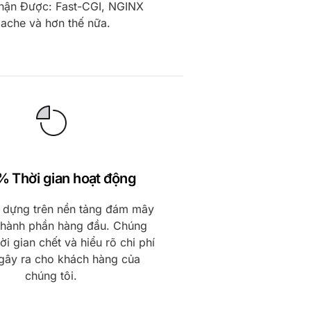
hận Được: Fast-CGI, NGINX
ache và hơn thế nữa.
% Thời gian hoạt động
 dựng trên nền tảng đám mây
 thành phần hàng đầu. Chúng
hời gian chết và hiểu rõ chi phí
gây ra cho khách hàng của
chúng tôi.