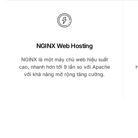
NGINX Web Hosting
NGINX là một máy chủ web hiệu suất
cao, nhanh hơn tới 9 lần so với Apache
H
với khả năng mở rộng tăng cường.