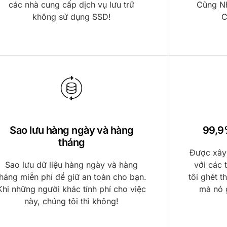
các nhà cung cấp dịch vụ lưu trữ
Cũng N
không sử dụng SSD!
C
Sao lưu hàng ngày và hàng
99,9
tháng
Được xây
Sao lưu dữ liệu hàng ngày và hàng
với các
tháng miễn phí để giữ an toàn cho bạn.
tôi ghét t
Khi những người khác tính phí cho việc
mà nó 
này, chúng tôi thì không!