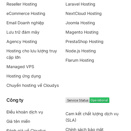
Reseller Hosting
Laravel Hosting
eCommerce Hosting
NextCloud Hosting
Email Doanh nghiệp
Joomla Hosting
Lưu trữ đám mây
Magento Hosting
Agency Hosting
PrestaShop Hosting
Hosting cho lưu lượng truy
Node.js Hosting
cập lớn
Flarum Hosting
Managed VPS
Hosting ứng dụng
Chuyển hosting về Cloudys
Công ty
Điều khoản dịch vụ
Cam kết chất lượng dịch vụ
(SLA)
Giá tên miền
Chính sách bảo mật
Đánh giá về Cloudys