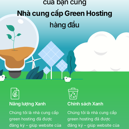
của bạn cùng
Nhà cung cấp Green Hosting
hàng đầu
Năng lượng Xanh
Chính sách Xanh
Chúng tôi là nhà cung cấp
Chúng tôi là nhà cung cấp
green hosting đã được
green hosting đã được
đăng ký – giúp website của
đăng ký – giúp website của