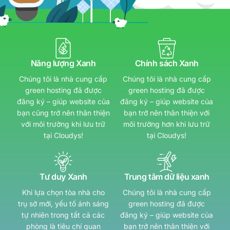
Năng lượng Xanh
Chính sách Xanh
Chúng tôi là nhà cung cấp
Chúng tôi là nhà cung cấp
green hosting đã được
green hosting đã được
đăng ký – giúp website của
đăng ký – giúp website của
bạn cũng trở nên thân thiện
bạn trở nên thân thiện với
với môi trường khi lưu trữ
môi trường hơn khi lưu trữ
tại Cloudys!
tại Cloudys!
Tư duy Xanh
Trung tâm dữ liệu xanh
Khi lựa chọn tòa nhà cho
Chúng tôi là nhà cung cấp
trụ sở mới, yếu tố ánh sáng
green hosting đã được
tự nhiên trong tất cả các
đăng ký – giúp website của
phòng là tiêu chí quan
bạn trở nên thân thiện với