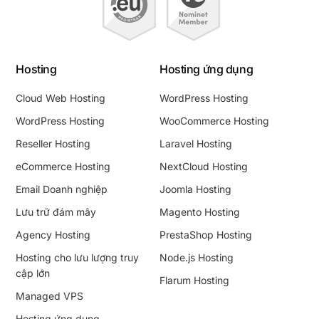
Hosting
Hosting ứng dụng
Cloud Web Hosting
WordPress Hosting
WordPress Hosting
WooCommerce Hosting
Reseller Hosting
Laravel Hosting
eCommerce Hosting
NextCloud Hosting
Email Doanh nghiệp
Joomla Hosting
Lưu trữ đám mây
Magento Hosting
Agency Hosting
PrestaShop Hosting
Hosting cho lưu lượng truy
Node.js Hosting
cập lớn
Flarum Hosting
Managed VPS
Hosting ứng dụng